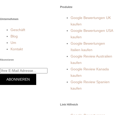
Produkte
Google Bewertungen UK
Unternehmen
kaufen
Geschäft
Google Bewertungen USA
Blog
kaufen
Um
Google Bewertungen
Kontakt
Italien kaufen
Google Review Australien
Abonnieren
kaufen
Google Review Kanada
kaufen
ABONNIEREN
Google Review Spanien
kaufen
Link Hilfreich