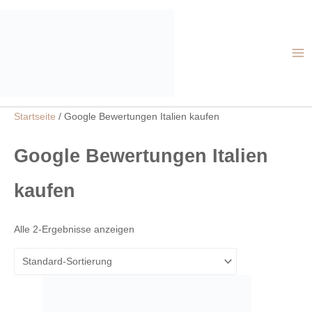
Zum
HA
Inhalt
springen
Startseite
/ Google Bewertungen Italien kaufen
Google Bewertungen Italien
kaufen
Alle 2-Ergebnisse anzeigen