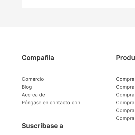
Compañía
Produ
Comercio
Comprar
Blog
Comprar
Acerca de
Comprar
Póngase en contacto con
Comprar
Comprar
Comprar
Suscríbase a