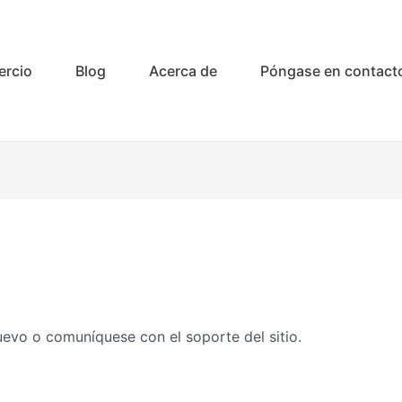
rcio
Blog
Acerca de
Póngase en contact
nuevo o comuníquese con el soporte del sitio.