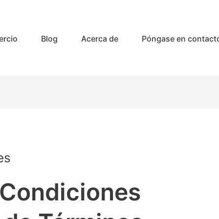
rcio
Blog
Acerca de
Póngase en contact
es
 Condiciones