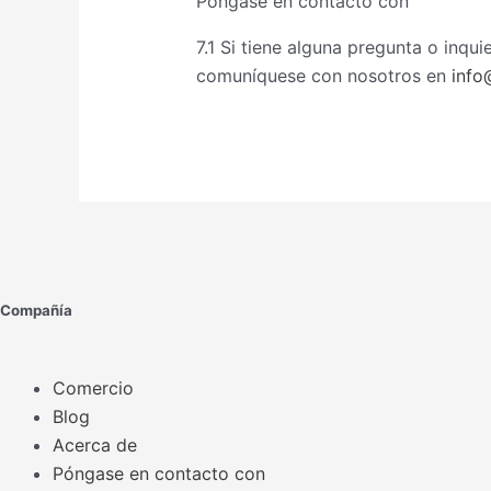
Póngase en contacto con
7.1 Si tiene alguna pregunta o inqu
comuníquese con nosotros en
info
Compañía
Comercio
Blog
Acerca de
Póngase en contacto con