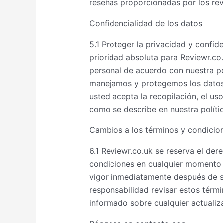
reseñas proporcionadas por los rev
Confidencialidad de los datos
5.1 Proteger la privacidad y confid
prioridad absoluta para Reviewr.c
personal de acuerdo con nuestra po
manejamos y protegemos los datos de
usted acepta la recopilación, el us
como se describe en nuestra políti
Cambios a los términos y condicio
6.1 Reviewr.co.uk se reserva el der
condiciones en cualquier momento s
vigor inmediatamente después de su
responsabilidad revisar estos tér
informado sobre cualquier actualiz