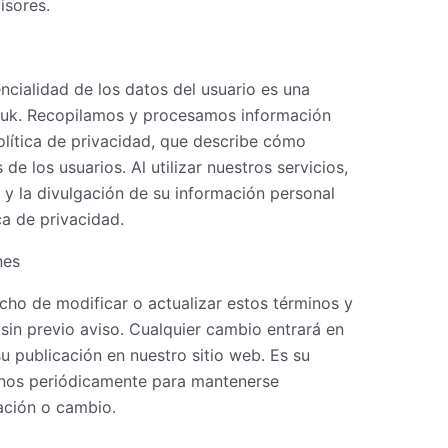
isores.
encialidad de los datos del usuario es una
o.uk. Recopilamos y procesamos información
lítica de privacidad, que describe cómo
 los usuarios. Al utilizar nuestros servicios,
o y la divulgación de su información personal
ca de privacidad.
nes
echo de modificar o actualizar estos términos y
in previo aviso. Cualquier cambio entrará en
 publicación en nuestro sitio web. Es su
minos periódicamente para mantenerse
ación o cambio.