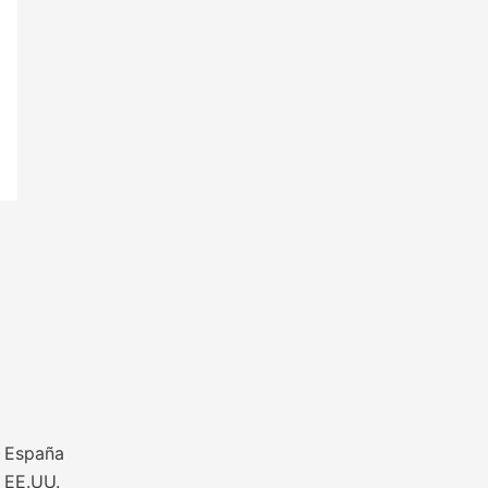
 España
 EE.UU.