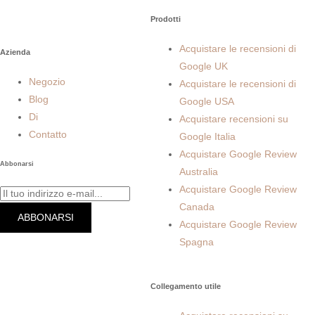
Prodotti
Acquistare le recensioni di
Azienda
Google UK
Negozio
Acquistare le recensioni di
Blog
Google USA
Di
Acquistare recensioni su
Contatto
Google Italia
Acquistare Google Review
Abbonarsi
Australia
Acquistare Google Review
Canada
ABBONARSI
Acquistare Google Review
Spagna
Collegamento utile