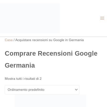
Vai
ME
al
PR
contenuto
Casa
/ Acquistare recensioni su Google in Germania
Comprare Recensioni Google
Germania
Mostra tutti i risultati di 2