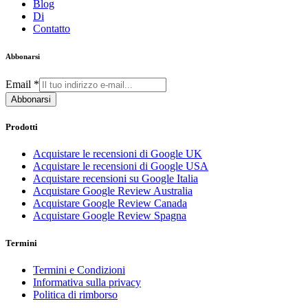
Blog
Di
Contatto
Abbonarsi
Email
*
Abbonarsi
Prodotti
Acquistare le recensioni di Google UK
Acquistare le recensioni di Google USA
Acquistare recensioni su Google Italia
Acquistare Google Review Australia
Acquistare Google Review Canada
Acquistare Google Review Spagna
Termini
Termini e Condizioni
Informativa sulla privacy
Politica di rimborso