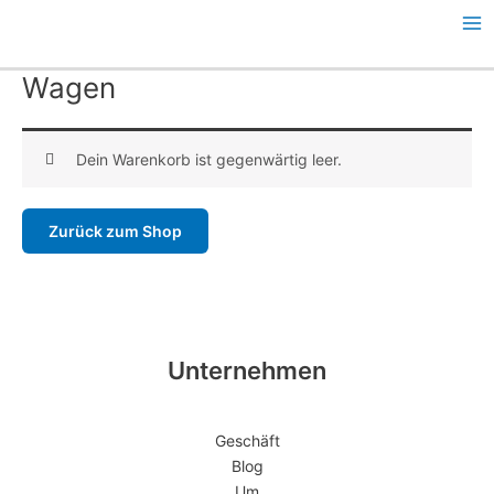
Zum
Ha
Inhalt
springen
Wagen
Dein Warenkorb ist gegenwärtig leer.
Zurück zum Shop
Unternehmen
Geschäft
Blog
Um